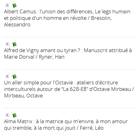
Albert Camus : l'union des différences, Le legs humain
et politique d'un homme en révolte
/ Bresolin,
Alessandro
Alfred de Vigny amant ou tyran ? : Manuscrit attribué à
Marie Dorval
/ Ryner, Han
Un aller simple pour l'Octavie : ateliers d'écriture
interculturels autour de “La 628-E8” d'Octave Mirbeau
/
Mirbeau, Octave
Alma Matrix
: à la matrice qui m'enivre, à mon amour
qui tremble, à la mort qui jouit
/ Ferré, Léo