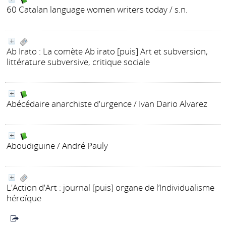
60 Catalan language women writers today
/ s.n.
Ab Irato
: La comète Ab irato [puis] Art et subversion,
littérature subversive, critique sociale
Abécédaire anarchiste d'urgence
/ Ivan Dario Alvarez
Aboudiguine
/ André Pauly
L'Action d'Art
: journal [puis] organe de l’Individualisme
héroïque