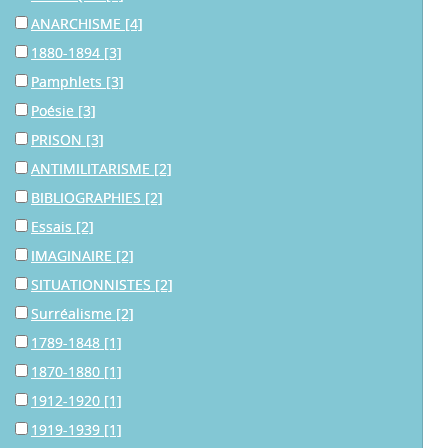
ANARCHISME
[4]
1880-1894
[3]
Pamphlets
[3]
Poésie
[3]
PRISON
[3]
ANTIMILITARISME
[2]
BIBLIOGRAPHIES
[2]
Essais
[2]
IMAGINAIRE
[2]
SITUATIONNISTES
[2]
Surréalisme
[2]
1789-1848
[1]
1870-1880
[1]
1912-1920
[1]
1919-1939
[1]