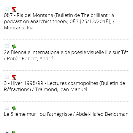
087 - Ria del Montana
(Bulletin de The brilliant : a
podcast on anarchist theory, 087 [25/12/2018])
/
Montana, Ria
2è Biennale internationale de poésie visuelle Ille sur Têt
/ Robèr Robert, André
3 - Hiver 1998/99 - Lectures cosmopolites
(Bulletin de
Réfractions)
/ Traimond, Jean-Manuel
Le 5 ième mur
: ou l'athégriste
/ Abdel-Hafed Benotman