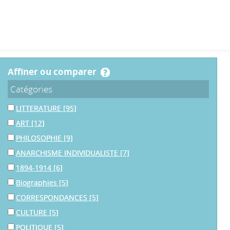
affiner ou comparer
Catégories
LITTERATURE
[95]
ART
[12]
PHILOSOPHIE
[9]
ANARCHISME INDIVIDUALISTE
[7]
1894-1914
[6]
Biographies
[5]
CORRESPONDANCES
[5]
CULTURE
[5]
POLITIQUE
[5]