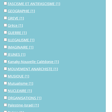
FASCISME ET ANTIFASCISME
[1]
GEOGRAPHIE
[1]
GREVE
[1]
Grèce
[1]
GUERRE
[1]
ILLEGALISME
[1]
IMAGINAIRE
[1]
JEUNES
[1]
Kanaky-Nouvelle Calédonie
[1]
MOUVEMENT ANARCHISTE
[1]
MUSIQUE
[1]
Mutualisme
[1]
NUCLEAIRE
[1]
ORGANISATIONS
[1]
Palestine-Israël
[1]