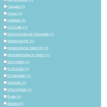
Canada
[1]
Chine
[1]
CINEMA
[1]
CULTURE
[1]
DELEGATION DE POUVOIR
[1]
DEMOCRATIE
[1]
DEMOCRATIE DIRECTE
[1]
DESOBEISSANCE CIVILE
[1]
DOCTRINE
[1]
ECOLOGIE
[1]
ECONOMIE
[1]
EDITION
[1]
EDUCATION
[1]
École
[1]
Égypte
[1]