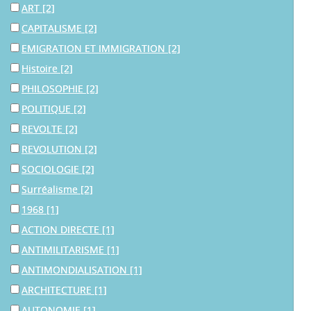
ART
[2]
CAPITALISME
[2]
EMIGRATION ET IMMIGRATION
[2]
Histoire
[2]
PHILOSOPHIE
[2]
POLITIQUE
[2]
REVOLTE
[2]
REVOLUTION
[2]
SOCIOLOGIE
[2]
Surréalisme
[2]
1968
[1]
ACTION DIRECTE
[1]
ANTIMILITARISME
[1]
ANTIMONDIALISATION
[1]
ARCHITECTURE
[1]
AUTONOMIE
[1]