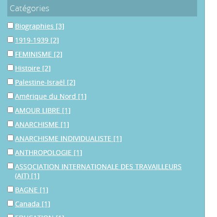
Catégories
Biographies
[3]
1919-1939
[2]
FEMINISME
[2]
Histoire
[2]
Palestine-Israël
[2]
Amérique du Nord
[1]
AMOUR LIBRE
[1]
ANARCHISME
[1]
ANARCHISME INDIVIDUALISTE
[1]
ANTHROPOLOGIE
[1]
ASSOCIATION INTERNATIONALE DES TRAVAILLEURS
(AIT)
[1]
BAGNE
[1]
Canada
[1]