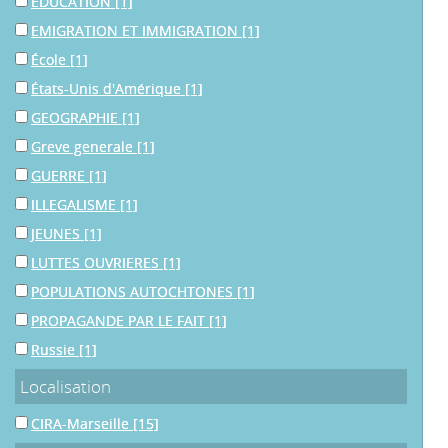
EDUCATION
[1]
EMIGRATION ET IMMIGRATION
[1]
École
[1]
États-Unis d'Amérique
[1]
GEOGRAPHIE
[1]
Greve generale
[1]
GUERRE
[1]
ILLEGALISME
[1]
JEUNES
[1]
LUTTES OUVRIERES
[1]
POPULATIONS AUTOCHTONES
[1]
PROPAGANDE PAR LE FAIT
[1]
Russie
[1]
Localisation
CIRA-Marseille
[15]