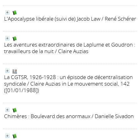
L'Apocalypse libérale (suivi de) Jacob Law
/ René Schérer
Les aventures extraordinaires de Laplume et Goudron
:
travailleurs de la nuit
/ Claire Auzias
La CGTSR, 1926-1928 : un épisode de décentralisation
syndicale
/ Claire Auzias
in Le mouvement social, 142
([01/01/1988])
Chimères : Boulevard des anormaux
/ Danielle Sivadon