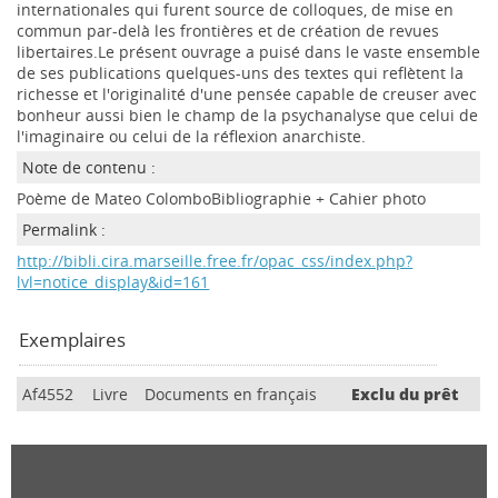
internationales qui furent source de colloques, de mise en
commun par-delà les frontières et de création de revues
libertaires.Le présent ouvrage a puisé dans le vaste ensemble
de ses publications quelques-uns des textes qui reflètent la
richesse et l'originalité d'une pensée capable de creuser avec
bonheur aussi bien le champ de la psychanalyse que celui de
l'imaginaire ou celui de la réflexion anarchiste.
Note de contenu :
Poème de Mateo ColomboBibliographie + Cahier photo
Permalink :
http://bibli.cira.marseille.free.fr/opac_css/index.php?
lvl=notice_display&id=161
Exemplaires
Af4552
Livre
Documents en français
Exclu du prêt