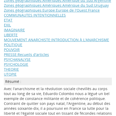
Zones géographiques:Amériques:Amérique du Sud:Argentine
Zones géographiques:Amériques:Amérique du Sud:Uruguay
Zones géographiques:Europe:Europe de l'Ouest:France
COMMUNAUTES INTENTIONNELLES
ETAT
EXIL
IMAGINAIRE
LIBERTE
MOUVEMENT ANARCHISTE:INTRODUCTION À L'ANARCHISME
POLITIQUE
POUVOIR
PRESSE:Recueils d'articles
PSYCHANALYSE
PSYCHOLOGIE
THEORIE
UTOPIE
Résumé :
Avec l'anarchisme et la révolution sociale chevillés au corps
tout au long de sa vie, Eduardo Colombo nous a légué un bel
exemple de constance militante et de cohérence politique.
Contraint de quitter son pays natal, l'Argentine, au début des
années soixante-dix, il a poursuivi en France sa lutte pour la
liberté et l'égalité sociale tout en tissant de fécondes relations