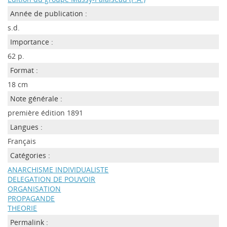
Année de publication :
s.d.
Importance :
62 p.
Format :
18 cm
Note générale :
première édition 1891
Langues :
Français
Catégories :
ANARCHISME INDIVIDUALISTE
DELEGATION DE POUVOIR
ORGANISATION
PROPAGANDE
THEORIE
Permalink :