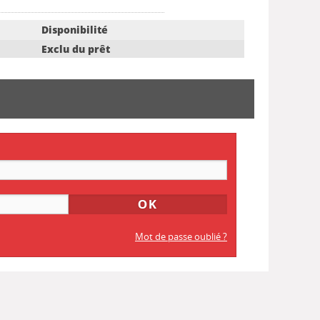
Disponibilité
Exclu du prêt
Mot de passe oublié ?