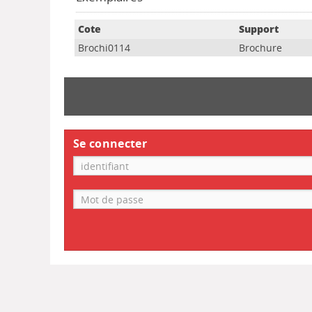
Cote
Support
Brochi0114
Brochure
Se connecter