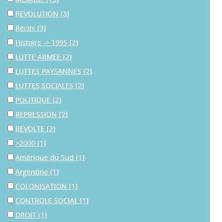
REVOLUTION
[3]
Récits
[3]
Histoire -> 1995
[2]
LUTTE ARMEE
[2]
LUTTES PAYSANNES
[2]
LUTTES SOCIALES
[2]
POLITIQUE
[2]
REPRESSION
[2]
REVOLTE
[2]
>2000
[1]
Amérique du Sud
[1]
Argentine
[1]
COLONISATION
[1]
CONTROLE SOCIAL
[1]
DROIT
[1]