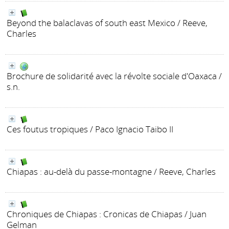
Beyond the balaclavas of south east Mexico
/ Reeve,
Charles
Brochure de solidarité avec la révolte sociale d'Oaxaca
/
s.n.
Ces foutus tropiques
/ Paco Ignacio Taibo II
Chiapas : au-delà du passe-montagne
/ Reeve, Charles
Chroniques de Chiapas : Cronicas de Chiapas
/ Juan
Gelman