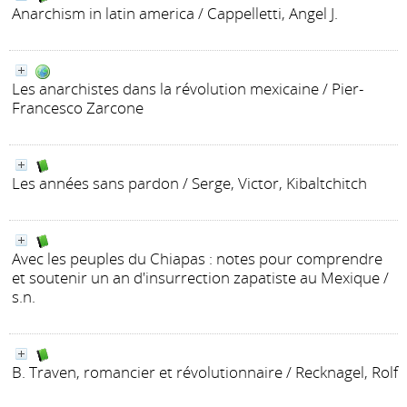
Anarchism in latin america
/ Cappelletti, Angel J.
Les anarchistes dans la révolution mexicaine
/ Pier-
Francesco Zarcone
Les années sans pardon
/ Serge, Victor, Kibaltchitch
Avec les peuples du Chiapas : notes pour comprendre
et soutenir un an d'insurrection zapatiste au Mexique
/
s.n.
B. Traven, romancier et révolutionnaire
/ Recknagel, Rolf