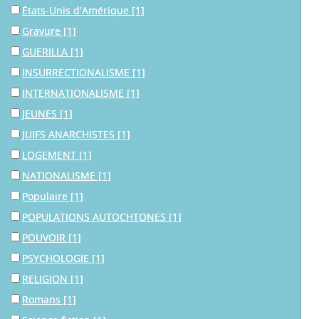
États-Unis d'Amérique
[1]
Gravure
[1]
GUERILLA
[1]
INSURRECTIONALISME
[1]
INTERNATIONALISME
[1]
JEUNES
[1]
JUIFS ANARCHISTES
[1]
LOGEMENT
[1]
NATIONALISME
[1]
Populaire
[1]
POPULATIONS AUTOCHTONES
[1]
POUVOIR
[1]
PSYCHOLOGIE
[1]
RELIGION
[1]
Romans
[1]