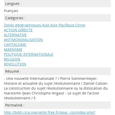
Langues :
Français
Catégories :
Zones géographiques:Asie:Asie Pacifique:Chine
ACTION DIRECTE
ALTERNATIVE
ANTIMONDIALISATION
CAPITALISME
MARXISME
POLITIQUE INTERNATIONALE
RELIGION
REVOLUTION
Résumé :
- Une nouvelle Internationale ? / Pierre Sommermeyer-
Histoire et actualité du sujet révolutionnaire / Daniel Colson-
La construction du sujet révolutionnaire ou la dislocation du
marxisme /Jean-Christophe Angaut - Le sujet de l’action
révolutionnaire / E
Permalink :
http://bibli.cira.marseille.free.fr/opac_css/index.php?