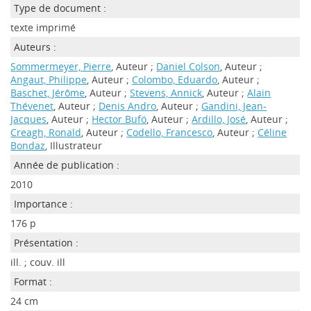
Type de document :
texte imprimé
Auteurs :
Sommermeyer, Pierre
, Auteur ;
Daniel Colson
, Auteur ;
Angaut, Philippe
, Auteur ;
Colombo, Eduardo
, Auteur ;
Baschet, Jérôme
, Auteur ;
Stevens, Annick
, Auteur ;
Alain
Thévenet
, Auteur ;
Denis Andro
, Auteur ;
Gandini, Jean-
Jacques
, Auteur ;
Hector Bufö
, Auteur ;
Ardillo, José
, Auteur ;
Creagh, Ronald
, Auteur ;
Codello, Francesco
, Auteur ;
Céline
Bondaz
, Illustrateur
Année de publication :
2010
Importance :
176 p
Présentation :
ill. ; couv. ill
Format :
24 cm