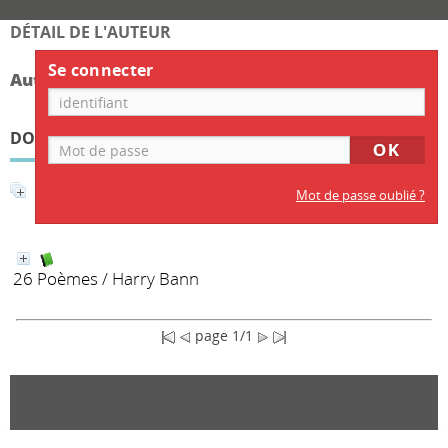
DÉTAIL DE L'AUTEUR
Se connecter
Auteur Harry Bann
DOCUMENTS DISPONIBLES ÉCRITS PAR CET AUTEUR
Affiner la recherche
Mot de passe oublié ?
26 Poèmes
/ Harry Bann
page 1/1